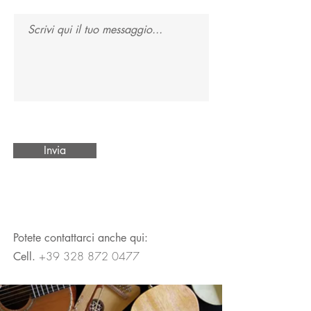
Invia
Potete contattarci anche qui:
+39 328 872 0477
Cell.