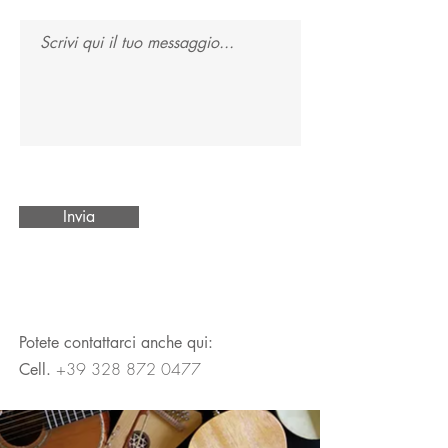
Invia
Potete contattarci anche qui:
+39 328 872 0477
Cell.